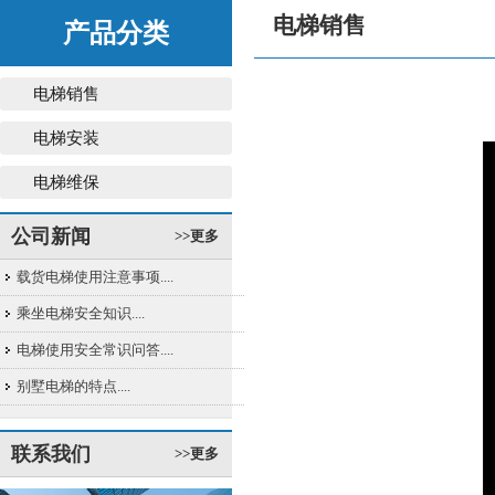
电梯销售
产品分类
电梯销售
电梯安装
电梯维保
公司新闻
>>更多
载货电梯使用注意事项....
乘坐电梯安全知识....
电梯使用安全常识问答....
别墅电梯的特点....
联系我们
>>更多