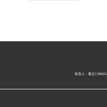
联系人：董总138860