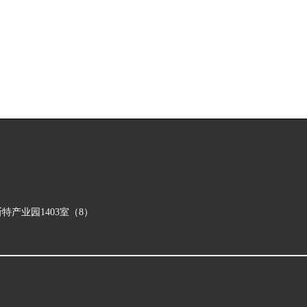
斯特产业园1403室（8）